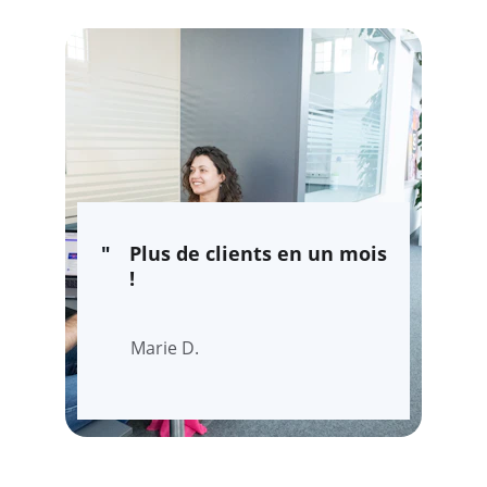
"
Plus de clients en un mois 
!
Marie D.